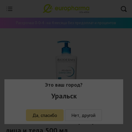
Рассрочка 0-0-4 - на 4 месяца без предоплат и процентов
Это ваш город?
Уральск
Да, спасибо
Нет, другой
Bioderma Atoderm Ультра Крем для
лица и тела 500 мл